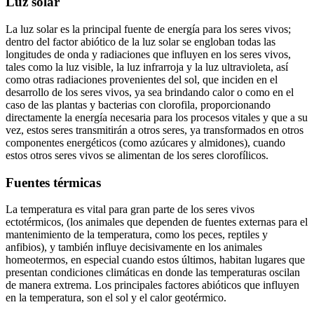
Luz solar
La luz solar es la principal fuente de energía para los seres vivos;
dentro del factor abiótico de la luz solar se engloban todas las
longitudes de onda y radiaciones que influyen en los seres vivos,
tales como la luz visible, la luz infrarroja y la luz ultravioleta, así
como otras radiaciones provenientes del sol, que inciden en el
desarrollo de los seres vivos, ya sea brindando calor o como en el
caso de las plantas y bacterias con clorofila, proporcionando
directamente la energía necesaria para los procesos vitales y que a su
vez, estos seres transmitirán a otros seres, ya transformados en otros
componentes energéticos (como azúcares y almidones), cuando
estos otros seres vivos se alimentan de los seres clorofílicos.
Fuentes térmicas
La temperatura es vital para gran parte de los seres vivos
ectotérmicos, (los animales que dependen de fuentes externas para el
mantenimiento de la temperatura, como los peces, reptiles y
anfibios), y también influye decisivamente en los animales
homeotermos, en especial cuando estos últimos, habitan lugares que
presentan condiciones climáticas en donde las temperaturas oscilan
de manera extrema. Los principales factores abióticos que influyen
en la temperatura, son el sol y el calor geotérmico.