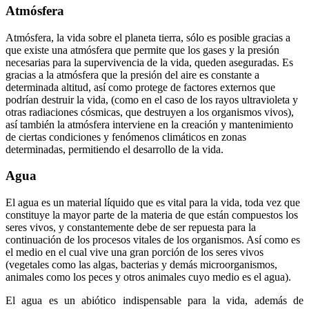
Atmósfera
Atmósfera, la vida sobre el planeta tierra, sólo es posible gracias a
que existe una atmósfera que permite que los gases y la presión
necesarias para la supervivencia de la vida, queden aseguradas. Es
gracias a la atmósfera que la presión del aire es constante a
determinada altitud, así como protege de factores externos que
podrían destruir la vida, (como en el caso de los rayos ultravioleta y
otras radiaciones cósmicas, que destruyen a los organismos vivos),
así también la atmósfera interviene en la creación y mantenimiento
de ciertas condiciones y fenómenos climáticos en zonas
determinadas, permitiendo el desarrollo de la vida.
Agua
El agua es un material líquido que es vital para la vida, toda vez que
constituye la mayor parte de la materia de que están compuestos los
seres vivos, y constantemente debe de ser repuesta para la
continuación de los procesos vitales de los organismos. Así como es
el medio en el cual vive una gran porción de los seres vivos
(vegetales como las algas, bacterias y demás microorganismos,
animales como los peces y otros animales cuyo medio es el agua).
El agua es un abiótico indispensable para la vida, además de