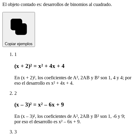
El objeto contado es: desarrollos de binomios al cuadrado.
Copiar ejemplos
1
(x + 2)² = x² + 4x + 4
En (x + 2)², los coeficientes de A², 2AB y B² son 1, 4 y 4; por
eso el desarrollo es x² + 4x + 4.
2
(x – 3)² = x² – 6x + 9
En (x – 3)², los coeficientes de A², 2AB y B² son 1, -6 y 9;
por eso el desarrollo es x² – 6x + 9.
3