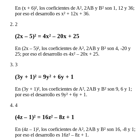
En (x + 6)², los coeficientes de A², 2AB y B² son 1, 12 y 36;
por eso el desarrollo es x² + 12x + 36.
2
(2x – 5)² = 4x² – 20x + 25
En (2x – 5)², los coeficientes de A², 2AB y B² son 4, -20 y
25; por eso el desarrollo es 4x² – 20x + 25.
3
(3y + 1)² = 9y² + 6y + 1
En (3y + 1)², los coeficientes de A², 2AB y B² son 9, 6 y 1;
por eso el desarrollo es 9y² + 6y + 1.
4
(4z – 1)² = 16z² – 8z + 1
En (4z – 1)², los coeficientes de A², 2AB y B² son 16, -8 y 1;
por eso el desarrollo es 16z² – 8z + 1.