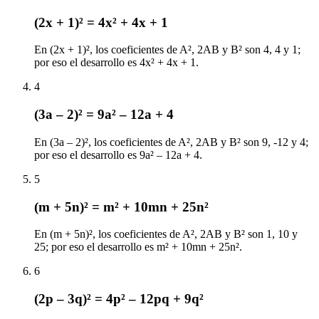
(2x + 1)² = 4x² + 4x + 1
En (2x + 1)², los coeficientes de A², 2AB y B² son 4, 4 y 1;
por eso el desarrollo es 4x² + 4x + 1.
4
(3a – 2)² = 9a² – 12a + 4
En (3a – 2)², los coeficientes de A², 2AB y B² son 9, -12 y 4;
por eso el desarrollo es 9a² – 12a + 4.
5
(m + 5n)² = m² + 10mn + 25n²
En (m + 5n)², los coeficientes de A², 2AB y B² son 1, 10 y
25; por eso el desarrollo es m² + 10mn + 25n².
6
(2p – 3q)² = 4p² – 12pq + 9q²