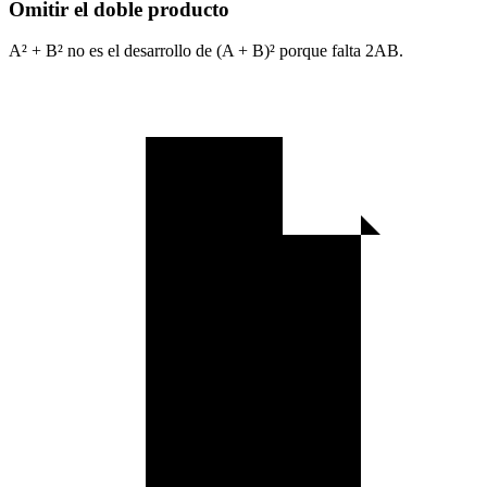
Omitir el doble producto
A² + B² no es el desarrollo de (A + B)² porque falta 2AB.