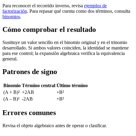
Para reconocer el recorrido inverso, revisa
ejemplos de
factorización
. Para repasar qué cuenta como dos términos, consulta
binomios
.
Cómo comprobar el resultado
Sustituye un valor sencillo en el binomio original y en el trinomio
desarrollado. Si ambos valores coinciden, la identidad se mantiene
para ese control; la expansión algebraica verifica la equivalencia
general.
Patrones de signo
Binomio
Término central
Último término
(A + B)²
+2AB
+B²
(A – B)²
-2AB
+B²
Errores comunes
Revisa el objeto algebraico antes de operar o clasificar.