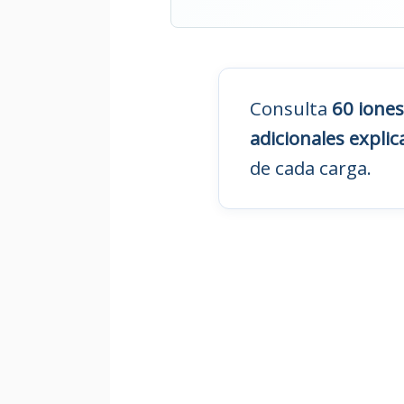
Consulta
60 iones
adicionales expli
de cada carga.