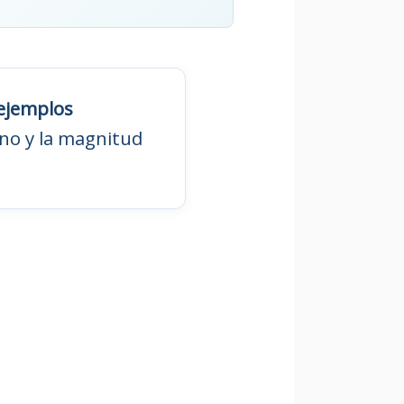
ejemplos
gno y la magnitud