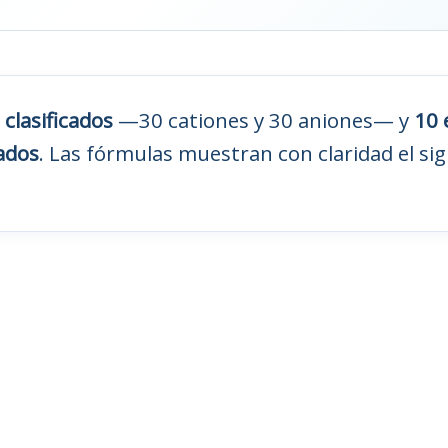
 clasificados
—30 cationes y 30 aniones— y
10 
cados
. Las fórmulas muestran con claridad el si