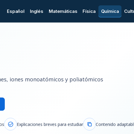
Español
Inglés
Matemáticas
Física
Química
Cult
ones, iones monoatómicos y poliatómicos
dos
Explicaciones breves para estudiar
Contenido adaptable