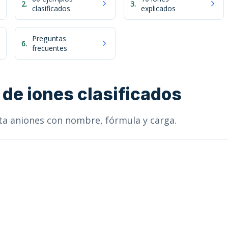
2.
3.
clasificados
explicados
Preguntas
6.
frecuentes
de iones clasificados
nta aniones con nombre, fórmula y carga.