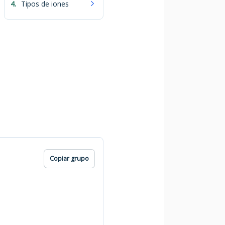
4.
Tipos de iones
Copiar grupo