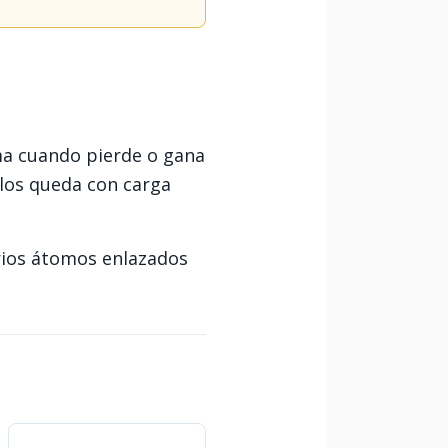
ma cuando pierde o gana
rlos queda con carga
rios átomos enlazados