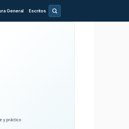
ura General
Escritos
 y práctico