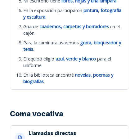
Mi escritorio tiene
libros, hojas y una lámpara
.
En la exposición participaron
pintura, fotografía
y escultura
.
Guardé
cuadernos, carpetas y borradores
en el
cajón.
Para la caminata usaremos
gorra, bloqueador y
tenis
.
El equipo eligió
azul, verde y blanco
para el
uniforme.
En la biblioteca encontré
novelas, poemas y
biografías
.
Coma vocativa
Llamadas directas