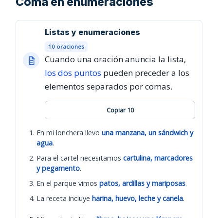
Coma en enumeraciones
Listas y enumeraciones
10 oraciones
Cuando una oración anuncia la lista,
los dos puntos
pueden preceder a los
elementos separados por comas.
Copiar 10
En mi lonchera llevo
una manzana, un sándwich y
agua
.
Para el cartel necesitamos
cartulina, marcadores
y pegamento
.
En el parque vimos
patos, ardillas y mariposas
.
La receta incluye
harina, huevo, leche y canela
.