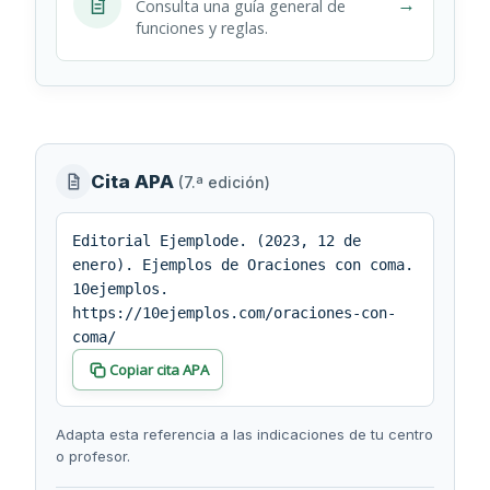
→
Consulta una guía general de
funciones y reglas.
Información
Cita APA
(7.ª edición)
editorial
y
Editorial Ejemplode. (2023, 12 de
enero). Ejemplos de Oraciones con coma.
cita
10ejemplos.
https://10ejemplos.com/oraciones-con-
coma/
Copiar cita APA
Adapta esta referencia a las indicaciones de tu centro
o profesor.