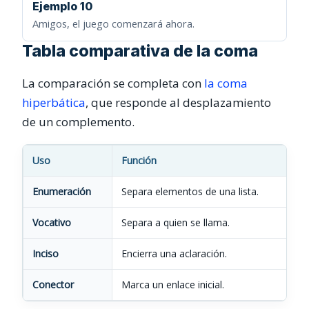
Ejemplo 10
Amigos, el juego comenzará ahora.
Tabla comparativa de la coma
La comparación se completa con
la coma
hiperbática
, que responde al desplazamiento
de un complemento.
Uso
Función
E
Enumeración
Separa elementos de una lista.
T
Vocativo
Separa a quien se llama.
M
Inciso
Encierra una aclaración.
E
Conector
Marca un enlace inicial.
P