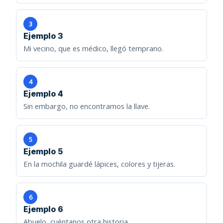
3
Ejemplo 3
Mi vecino, que es médico, llegó temprano.
4
Ejemplo 4
Sin embargo, no encontramos la llave.
5
Ejemplo 5
En la mochila guardé lápices, colores y tijeras.
6
Ejemplo 6
Abuelo, cuéntanos otra historia.