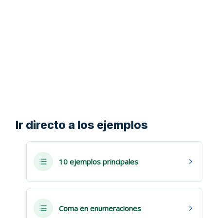
Ir directo a los ejemplos
10 ejemplos principales
Coma en enumeraciones