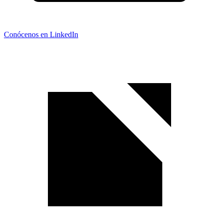
Conócenos en LinkedIn