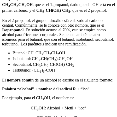
3
2
CH
CH
CH
OH
, que es el 1-propanol, dado que el –OH está en el
3
2
2
primer carbono; y el
CH
-CH(OH)-CH
, que es el 2-propanol.
3
3
En el 2-propanol, el grupo hidroxilo está enlazado al carbono
central. Comúnmente, se le conoce con otro nombre, que es el
Isopropanol
. En solución acuosa al 70%, este se emplea como
alcohol para fricciones corporales. Se tienen también cuatro
isómeros para el butanol, que son el butanol, isobutanol, secbutanol,
terbutanol. Los paréntesis indican una ramificación.
Butanol: CH
CH
CH
CH
OH
3
2
2
2
Isobutanol: CH
-CH(CH
)-CH
OH
3
3
2
Secbutanol: CH
CH
-CH(OH)-CH
3
2
3
Terbutanol: (CH
)
-COH
3
3
El
nombre común
de un alcohol se escribe en el siguiente formato:
Palabra “alcohol” + nombre del radical R + “ico”
Por ejemplo, para el CH
OH, el nombre es:
3
CH
OH: Alcohol + Metil + “ico”
3