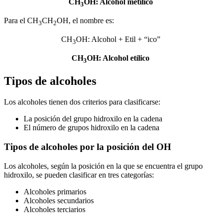
CH
OH: Alcohol metílico
3
Para el CH
CH
OH, el nombre es:
3
2
CH
OH: Alcohol + Etil + “ico”
3
CH
OH: Alcohol etílico
3
Tipos de alcoholes
Los alcoholes tienen dos criterios para clasificarse:
La posición del grupo hidroxilo en la cadena
El número de grupos hidroxilo en la cadena
Tipos de alcoholes por la posición del OH
Los alcoholes, según la posición en la que se encuentra el grupo
hidroxilo, se pueden clasificar en tres categorías:
Alcoholes primarios
Alcoholes secundarios
Alcoholes terciarios