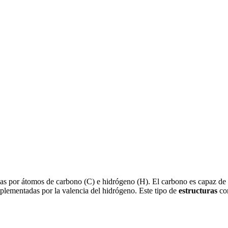
as por átomos de carbono (C) e hidrógeno (H). El carbono es capaz de f
plementadas por la valencia del hidrógeno. Este tipo de
estructuras
co