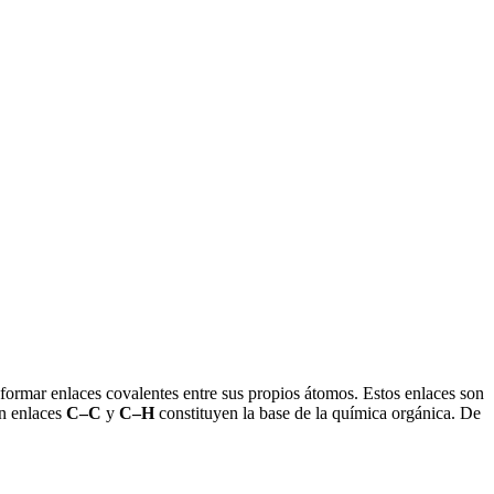
ormar enlaces covalentes entre sus propios átomos. Estos enlaces son
n enlaces
C–C
y
C–H
constituyen la base de la química orgánica. De