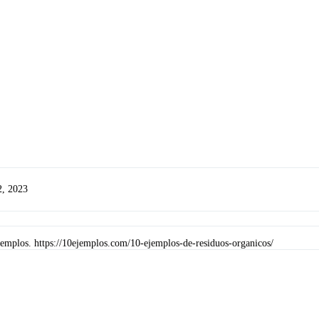
2, 2023
jemplos. https://10ejemplos.com/10-ejemplos-de-residuos-organicos/