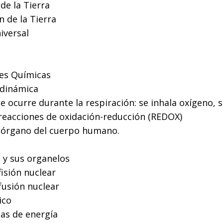
de la Tierra
n de la Tierra
iversal
nes Químicas
odinámica
e ocurre durante la respiración: se inhala oxígeno, 
reacciones de oxidación-reducción (REDOX)
 órgano del cuerpo humano.
s y sus organelos
isión nuclear
fusión nuclear
ico
mas de energía