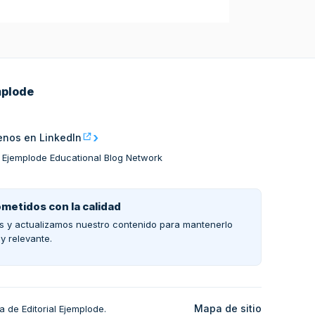
mplode
nos en LinkedIn
al Ejemplode Educational Blog Network
etidos con la calidad
 y actualizamos nuestro contenido para mantenerlo
o y relevante.
Mapa de sitio
a de Editorial Ejemplode.