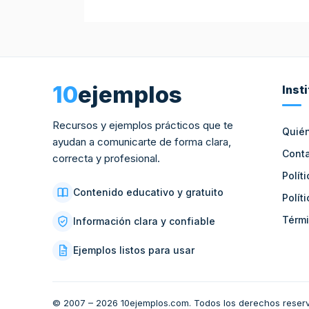
10
ejemplos
Inst
Recursos y ejemplos prácticos que te
Quié
ayudan a comunicarte de forma clara,
Cont
correcta y profesional.
Polít
Contenido educativo y gratuito
Polít
Térmi
Información clara y confiable
Ejemplos listos para usar
© 2007 – 2026 10ejemplos.com. Todos los derechos reser