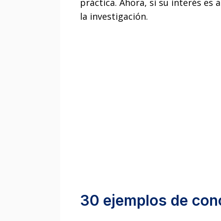
práctica. Ahora, si su interés e
la investigación.
30 ejemplos de cono