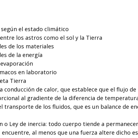
s según el estado climático
 entre los astros como el sol y la Tierra
des de los materiales
des de la energía
e evaporación
rmacos en laboratorio
eta Tierra
a conducción de calor, que establece que el flujo de
cional al gradiente de la diferencia de temperatura
l transporte de los fluidos, que es un balance de ener
 o Ley de inercia: todo cuerpo tiende a permanecer
 encuentre, al menos que una fuerza altere dicho es