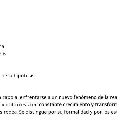
ma
sis
de la hipótesis
 a cabo al enfrentarse a un nuevo fenómeno de la rea
científico está en
constante crecimiento y transfor
s rodea. Se distingue por su formalidad y por los 