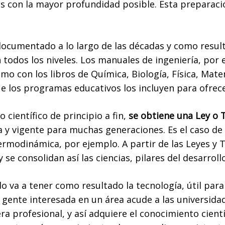
 con la mayor profundidad posible. Esta preparación
 documentado a lo largo de las décadas y como result
 todos los niveles. Los manuales de ingeniería, por 
smo con los libros de Química, Biología, Física, Ma
que los programas educativos los incluyen para ofrece
 científico de principio a fin,
se obtiene una Ley o 
 y vigente para muchas generaciones. Es el caso de l
Termodinámica, por ejemplo. A partir de las Leyes y
e consolidan así las ciencias, pilares del desarrollo 
do va a tener como resultado la tecnología, útil par
gente interesada en un área acude a las universidad
a profesional, y así adquiere el conocimiento cientí