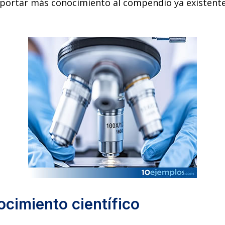
s aportar más conocimiento al compendio ya existent
cimiento científico