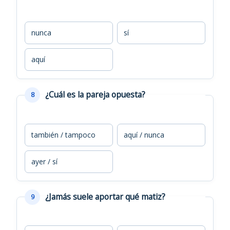
nunca
sí
aquí
¿Cuál es la pareja opuesta?
8
también / tampoco
aquí / nunca
ayer / sí
¿Jamás suele aportar qué matiz?
9