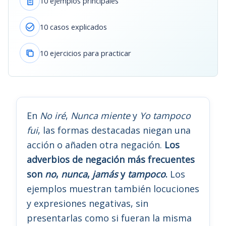
10 ejemplos principales
10 casos explicados
10 ejercicios para practicar
En
No iré
,
Nunca miente
y
Yo tampoco
fui
, las formas destacadas niegan una
acción o añaden otra negación.
Los
adverbios de negación más frecuentes
son
no
,
nunca
,
jamás
y
tampoco
.
Los
ejemplos muestran también locuciones
y expresiones negativas, sin
presentarlas como si fueran la misma