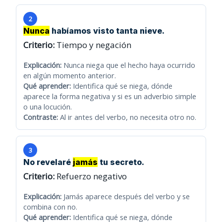
2
Nunca
habíamos visto tanta nieve.
Criterio:
Tiempo y negación
Explicación:
Nunca niega que el hecho haya ocurrido
en algún momento anterior.
Qué aprender:
Identifica qué se niega, dónde
aparece la forma negativa y si es un adverbio simple
o una locución.
Contraste:
Al ir antes del verbo, no necesita otro no.
3
No revelaré
jamás
tu secreto.
Criterio:
Refuerzo negativo
Explicación:
Jamás aparece después del verbo y se
combina con no.
Qué aprender:
Identifica qué se niega, dónde