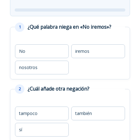
¿Qué palabra niega en «No iremos»?
1
No
iremos
nosotros
¿Cuál añade otra negación?
2
tampoco
también
sí