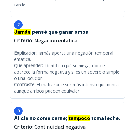
tarde.
7
Jamás
pensé que ganaríamos.
Criterio:
Negación enfática
Explicación:
Jamás aporta una negación temporal
enfática.
Qué aprender:
Identifica qué se niega, dónde
aparece la forma negativa y si es un adverbio simple
o una locución.
Contraste:
El matiz suele ser más intenso que nunca,
aunque ambos pueden equivaler.
8
Alicia no come carne;
tampoco
toma leche.
Criterio:
Continuidad negativa