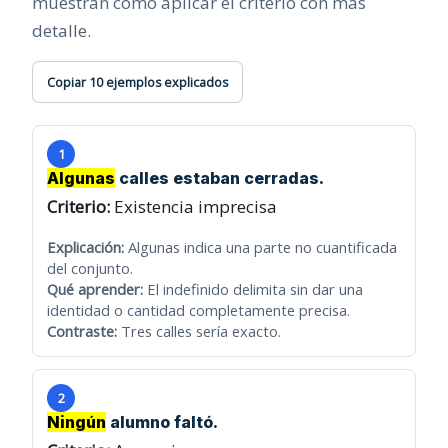
muestran cómo aplicar el criterio con más
detalle.
Copiar 10 ejemplos explicados
1
Algunas
calles estaban cerradas.
Criterio:
Existencia imprecisa
Explicación:
Algunas indica una parte no cuantificada
del conjunto.
Qué aprender:
El indefinido delimita sin dar una
identidad o cantidad completamente precisa.
Contraste:
Tres calles sería exacto.
2
Ningún
alumno faltó.