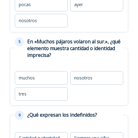
pocas
ayer
nosotros
En «Muchos pájaros volaron al sur.», ¿qué
5
elemento muestra cantidad o identidad
imprecisa?
muchos
nosotros
tres
¿Qué expresan los indefinidos?
6
Cantidad o identidad
Siempre una cifra