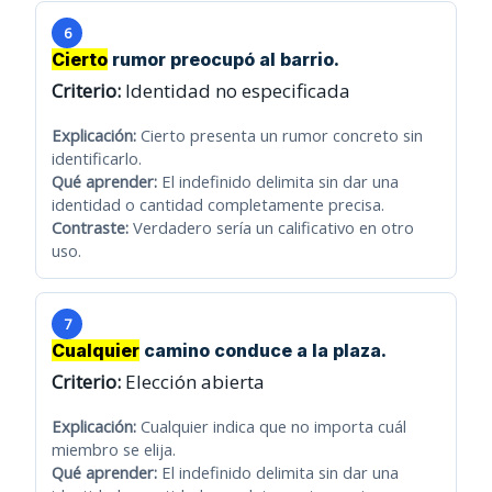
6
Cierto
rumor preocupó al barrio.
Criterio:
Identidad no especificada
Explicación:
Cierto presenta un rumor concreto sin
identificarlo.
Qué aprender:
El indefinido delimita sin dar una
identidad o cantidad completamente precisa.
Contraste:
Verdadero sería un calificativo en otro
uso.
7
Cualquier
camino conduce a la plaza.
Criterio:
Elección abierta
Explicación:
Cualquier indica que no importa cuál
miembro se elija.
Qué aprender:
El indefinido delimita sin dar una