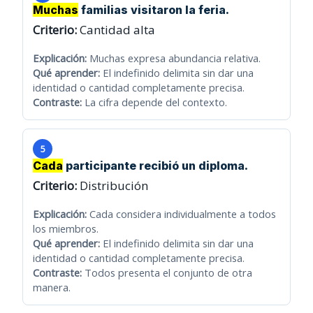
Muchas
familias visitaron la feria.
Criterio:
Cantidad alta
Explicación:
Muchas expresa abundancia relativa.
Qué aprender:
El indefinido delimita sin dar una
identidad o cantidad completamente precisa.
Contraste:
La cifra depende del contexto.
5
Cada
participante recibió un diploma.
Criterio:
Distribución
Explicación:
Cada considera individualmente a todos
los miembros.
Qué aprender:
El indefinido delimita sin dar una
identidad o cantidad completamente precisa.
Contraste:
Todos presenta el conjunto de otra
manera.