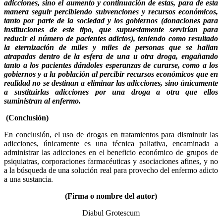
adicciones, sino el aumento y continuación de estas, para de esta
manera seguir percibiendo subvenciones y recursos económicos,
tanto por parte de la sociedad y los gobiernos (donaciones para
instituciones de este tipo, que supuestamente servirían para
reducir el número de pacientes adictos), teniendo como resultado
la eternización de miles y miles de personas que se hallan
atrapadas dentro de la esfera de una u otra droga, engañando
tanto a los pacientes dándoles esperanzas de curarse, como a los
gobiernos y a la población al percibir recursos económicos que en
realidad no se destinan a eliminar las adicciones, sino únicamente
a sustituirlas adicciones por una droga a otra que ellos
suministran al enfermo.
(Conclusión)
En conclusión, el uso de drogas en tratamientos para disminuir las
adicciones, únicamente es una técnica paliativa, encaminada a
administrar las adicciones en el beneficio económico de grupos de
psiquiatras, corporaciones farmacéuticas y asociaciones afines, y no
a la búsqueda de una solución real para provecho del enfermo adicto
a una sustancia.
(Firma o nombre del autor)
Diabul Grotescum