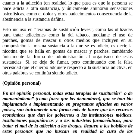
cuanto a la adicción (en realidad lo que pasa es que la persona se
hace adicta a otra sustancia), y únicamente aminoran sensaciones
psicofísicas, como el dolor y otros padecimientos consecuencia de la
abstinencia a la sustancia dañina.
Esto incluso en “terapias de sustitución leves”, como las utilizadas
para tratar adicciones como la del tabaco, mediante el uso de
parches, gomas de mascar u otros medios que incluyen en su
composición la misma sustancia a la que se es adicto, es decir, la
nicotina que se halla en gomas de mascar y parches, cambiando
únicamente la forma de administración al organismo de estas
sustancias. Sí, se deja de fumar, pero continuando con la falsa
necesidad que el cuerpo adquiere respecto a la sustancia adictiva, en
otras palabras se continúa siendo adicto.
(Opinión personal)
En mi opinión personal, todas estas terapias de sustitución” o de
mantenimiento” (como fuere que las denominen), que se han ido
implantando e implementando en programas oficiales en varios
países, son únicamente una forma más de hacer que los recursos
económicos que dan los gobiernos a las instituciones médicas,
instituciones psiquiátricas y a las industrias farmacéuticas, para
tratar el mal de la adicción a las drogas, lleguen a los bolsillos de
estas personas que no buscan en realidad la cura de las