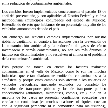
en la reducción de contaminantes ambientales.
Los cambios fueron implementados concretamente el pasado 18 de
abril del presente año, y son aplicables al Distrito Federal y el área
metropolitana (municipios conurbados del estado de México).
Entendiendo de esto que hablamos de un porcentaje muy alto de los
vehículos automotores de todo el país.
Sin embargo los recientes cambios implementados por nuestro
gobierno capitalino, en cuanto a las acciones para la prevención de
la contaminación ambiental y la reducción de gases de efecto
invernadero y demás contaminantes, no son los más óptimos, e
incluso son discriminatorios y no resuelven ni aminoran el problema
de la contaminación ambiental.
Esto porque no toman en cuenta los factores realmente
contaminantes en el valle de México, como lo son las muchas
industrias que están diariamente emitiendo contaminantes a la
atmósfera, y porque estos cambios solo afectan a los usuarios de
vehículos particulares, quedando excluidos por completo los
vehículos de transporte público y los de transporte publico
concesionados (autobuses, microbuses, combis, etc.), que en la
mayoría de los casos no presentan condiciones adecuadas para
circular sin contaminar (en muchas ocasiones ni siquiera cuentan
con la seguridad pertinente ni la comodidad para los usuarios),