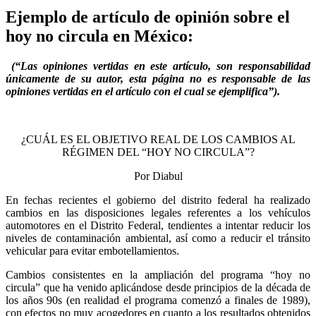
Ejemplo de artículo de opinión sobre el
hoy no circula en México:
(“Las opiniones vertidas en este artículo, son responsabilidad
únicamente de su autor, esta página no es responsable de las
opiniones vertidas en el artículo con el cual se ejemplifica”).
¿CUÁL ES EL OBJETIVO REAL DE LOS CAMBIOS AL
RÉGIMEN DEL “HOY NO CIRCULA”?
Por Diabul
En fechas recientes el gobierno del distrito federal ha realizado
cambios en las disposiciones legales referentes a los vehículos
automotores en el Distrito Federal, tendientes a intentar reducir los
niveles de contaminación ambiental, así como a reducir el tránsito
vehicular para evitar embotellamientos.
Cambios consistentes en la ampliación del programa “hoy no
circula” que ha venido aplicándose desde principios de la década de
los años 90s (en realidad el programa comenzó a finales de 1989),
con efectos no muy acogedores en cuanto a los resultados obtenidos