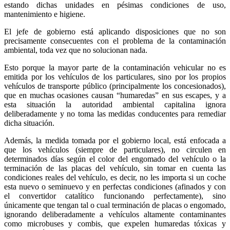
estando dichas unidades en pésimas condiciones de uso,
mantenimiento e higiene.
El jefe de gobierno está aplicando disposiciones que no son
precisamente consecuentes con el problema de la contaminación
ambiental, toda vez que no solucionan nada.
Esto porque la mayor parte de la contaminación vehicular no es
emitida por los vehículos de los particulares, sino por los propios
vehículos de transporte público (principalmente los concesionados),
que en muchas ocasiones causan “humaredas” en sus escapes, y a
esta situación la autoridad ambiental capitalina ignora
deliberadamente y no toma las medidas conducentes para remediar
dicha situación.
Además, la medida tomada por el gobierno local, está enfocada a
que los vehículos (siempre de particulares), no circulen en
determinados días según el color del engomado del vehículo o la
terminación de las placas del vehículo, sin tomar en cuenta las
condiciones reales del vehículo, es decir, no les importa si un coche
esta nuevo o seminuevo y en perfectas condiciones (afinados y con
el convertidor catalítico funcionando perfectamente), sino
únicamente que tengan tal o cual terminación de placas o engomado,
ignorando deliberadamente a vehículos altamente contaminantes
como microbuses y combis, que expelen humaredas tóxicas y