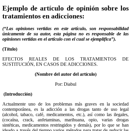
Ejemplo de artículo de opinión sobre los
tratamientos en adicciones:
(“Las opiniones vertidas en este artículo, son responsabilidad
únicamente de su autor, esta página no es responsable de las
opiniones vertidas en el artículo con el cual se ejemplifica”).
(Título)
EFECTOS REALES DE LOS TRATAMIENTOS DE
SUSTITUCIÓN, EN CASOS DE ADICCIONES.
(Nombre del autor del artículo)
Por: Diabul
(Introducción)
Actualmente uno de los problemas más graves en la sociedad
contemporánea, es la adicción a las drogas tanto de uso legal
(alcohol, tabaco, café, medicamentos, etc.), así como las ilegales,
(cocaína, crack, anfetaminas, marihuana, opio, varias drogas
sintéticas, medicamentos restringidos y demás), por lo que se han
ideado a través del tiempo varios métodos para tratar de reducir las