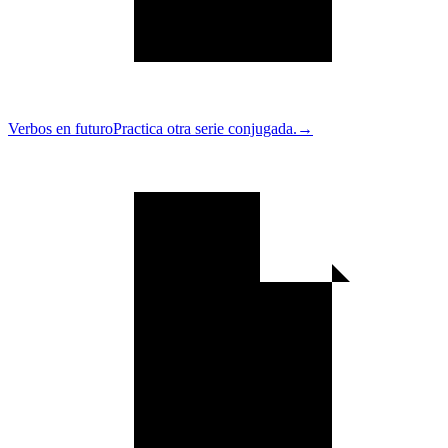
Verbos en futuro
Practica otra serie conjugada.
→