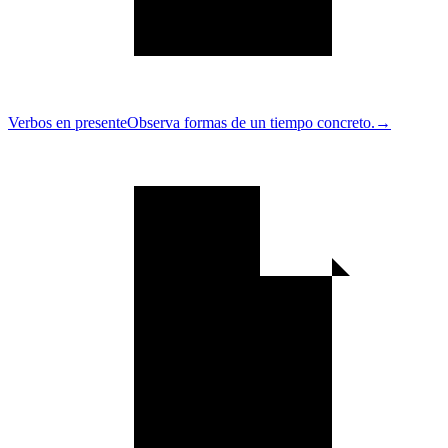
Verbos en presente
Observa formas de un tiempo concreto.
→