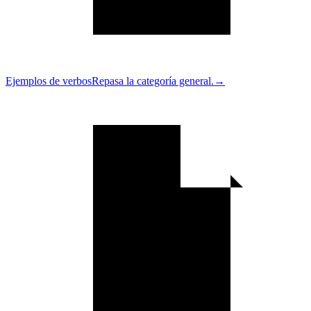
Ejemplos de verbos
Repasa la categoría general.
→