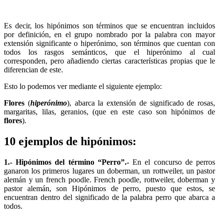
Es decir, los hipónimos son términos que se encuentran incluidos
por definición, en el grupo nombrado por la palabra con mayor
extensión significante o hiperónimo, son términos que cuentan con
todos los rasgos semánticos, que el hiperónimo al cual
corresponden, pero añadiendo ciertas características propias que le
diferencian de este.
Esto lo podemos ver mediante el siguiente ejemplo:
Flores
(
hiperónimo
), abarca la extensión de significado de rosas,
margaritas, lilas, geranios, (que en este caso son hipónimos de
flores
).
10 ejemplos de hipónimos:
1.- Hipónimos del término “Perro”.-
En el concurso de perros
ganaron los primeros lugares un doberman, un rottweiler, un pastor
alemán y un french poodle. French poodle, rottweiler, doberman y
pastor alemán, son Hipónimos de perro, puesto que estos, se
encuentran dentro del significado de la palabra perro que abarca a
todos.