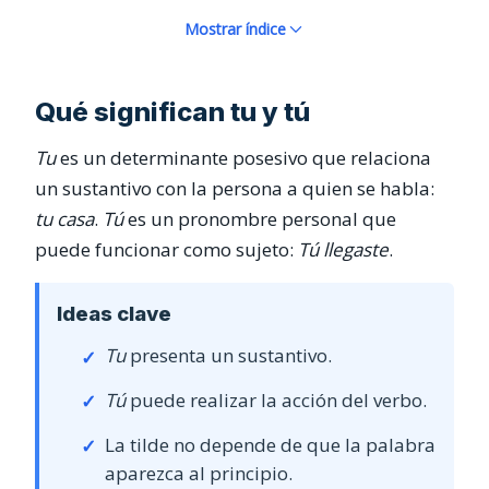
Mostrar índice
Qué significan tu y tú
Tu
es un determinante posesivo que relaciona
un sustantivo con la persona a quien se habla:
tu casa
.
Tú
es un pronombre personal que
puede funcionar como sujeto:
Tú llegaste
.
Ideas clave
Tu
presenta un sustantivo.
Tú
puede realizar la acción del verbo.
La tilde no depende de que la palabra
aparezca al principio.