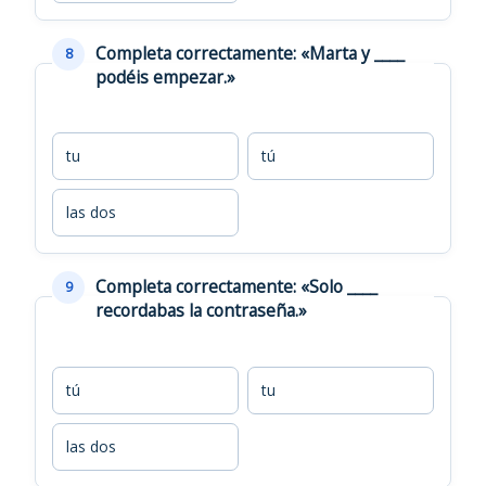
Completa correctamente: «Marta y ____
8
podéis empezar.»
tu
tú
las dos
Completa correctamente: «Solo ____
9
recordabas la contraseña.»
tú
tu
las dos