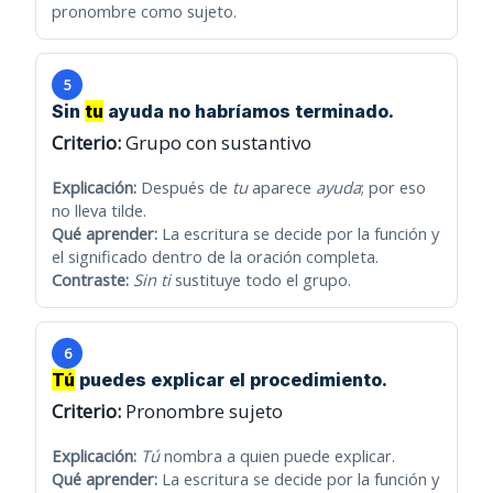
pronombre como sujeto.
5
Sin
tu
ayuda no habríamos terminado.
Criterio:
Grupo con sustantivo
Explicación:
Después de
tu
aparece
ayuda
; por eso
no lleva tilde.
Qué aprender:
La escritura se decide por la función y
el significado dentro de la oración completa.
Contraste:
Sin ti
sustituye todo el grupo.
6
Tú
puedes explicar el procedimiento.
Criterio:
Pronombre sujeto
Explicación:
Tú
nombra a quien puede explicar.
Qué aprender:
La escritura se decide por la función y