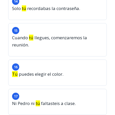
14
Solo
tú
recordabas la contraseña.
15
Cuando
tú
llegues, comenzaremos la
reunión.
16
Tú
puedes elegir el color.
17
Ni Pedro ni
tú
faltasteis a clase.