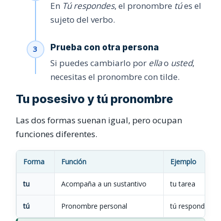
En
Tú respondes
, el pronombre
tú
es el
sujeto del verbo.
Prueba con otra persona
Si puedes cambiarlo por
ella
o
usted
,
necesitas el pronombre con tilde.
Tu posesivo y tú pronombre
Las dos formas suenan igual, pero ocupan
funciones diferentes.
Forma
Función
Ejemplo
tu
Acompaña a un sustantivo
tu tarea
tú
Pronombre personal
tú respondes