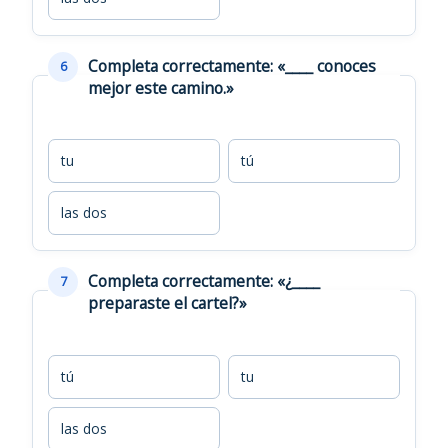
Completa correctamente: «____ conoces
6
mejor este camino.»
tu
tú
las dos
Completa correctamente: «¿____
7
preparaste el cartel?»
tú
tu
las dos