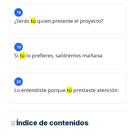
18
¿Serás
tú
quien presente el proyecto?
19
Si
tú
lo prefieres, saldremos mañana.
20
Lo entendiste porque
tú
prestaste atención.
Índice de contenidos