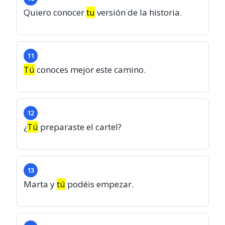
Quiero conocer
tu
versión de la historia.
11
Tú
conoces mejor este camino.
12
¿
Tú
preparaste el cartel?
13
Marta y
tú
podéis empezar.