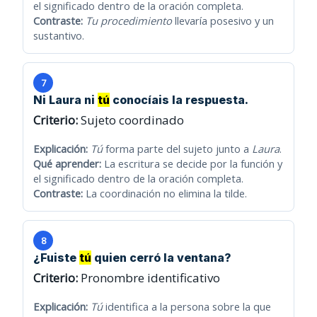
el significado dentro de la oración completa.
Contraste:
Tu procedimiento
llevaría posesivo y un
sustantivo.
7
Ni Laura ni
tú
conocíais la respuesta.
Criterio:
Sujeto coordinado
Explicación:
Tú
forma parte del sujeto junto a
Laura
.
Qué aprender:
La escritura se decide por la función y
el significado dentro de la oración completa.
Contraste:
La coordinación no elimina la tilde.
8
¿Fuiste
tú
quien cerró la ventana?
Criterio:
Pronombre identificativo
Explicación:
Tú
identifica a la persona sobre la que