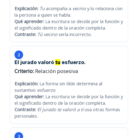
Explicación:
Tu
acompaña a
vecino
y lo relaciona con
la persona a quien se habla.
Qué aprender:
La escritura se decide por la función y
el significado dentro de la oración completa.
Contraste:
Tú vecino
sería incorrecto.
2
El jurado valoró
tu
esfuerzo.
Criterio:
Relación posesiva
Explicación:
La forma sin tilde determina al
sustantivo
esfuerzo
.
Qué aprender:
La escritura se decide por la función y
el significado dentro de la oración completa.
Contraste:
El jurado te valoró a ti
usa otras formas
personales.
3