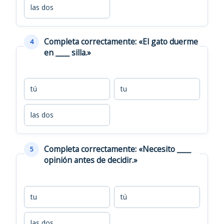
las dos
Completa correctamente: «El gato duerme
4
en ____ silla.»
tú
tu
las dos
Completa correctamente: «Necesito ____
5
opinión antes de decidir.»
tu
tú
las dos