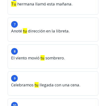
Tu
hermana llamó esta mañana.
7
Anoté
tu
dirección en la libreta.
8
El viento movió
tu
sombrero.
9
Celebramos
tu
llegada con una cena.
10