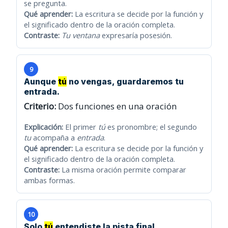
se pregunta.
Qué aprender:
La escritura se decide por la función y
el significado dentro de la oración completa.
Contraste:
Tu ventana
expresaría posesión.
9
Aunque
tú
no vengas, guardaremos tu
entrada.
Criterio:
Dos funciones en una oración
Explicación:
El primer
tú
es pronombre; el segundo
tu
acompaña a
entrada
.
Qué aprender:
La escritura se decide por la función y
el significado dentro de la oración completa.
Contraste:
La misma oración permite comparar
ambas formas.
10
Solo
tú
entendiste la pista final.