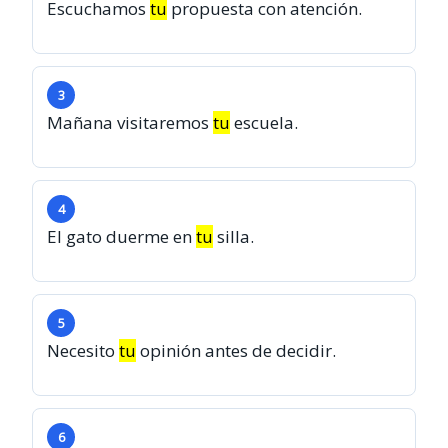
Escuchamos
tu
propuesta con atención.
3
Mañana visitaremos
tu
escuela.
4
El gato duerme en
tu
silla.
5
Necesito
tu
opinión antes de decidir.
6