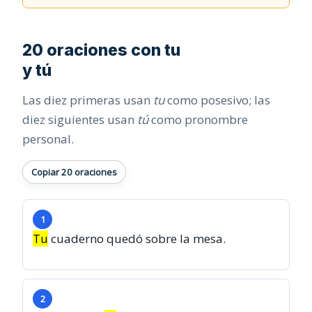
20 oraciones con tu
y tú
Las diez primeras usan
tu
como posesivo; las
diez siguientes usan
tú
como pronombre
personal.
Copiar 20 oraciones
1
Tu
cuaderno quedó sobre la mesa.
2