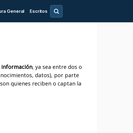
ura General
Escritos
r información
, ya sea entre dos o
onocimientos, datos), por parte
son quienes reciben o captan la