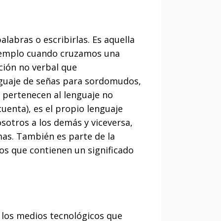
labras o escribirlas. Es aquella
 ejemplo cuando cruzamos una
ción no verbal que
nguaje de señas para sordomudos,
, pertenecen al lenguaje no
uenta), es el propio lenguaje
sotros a los demás y viceversa,
mas. También es parte de la
os que contienen un significado
 los medios tecnológicos que