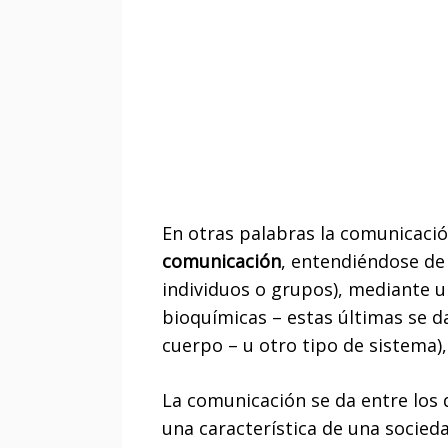
En otras palabras la comunicaci
comunicación
, entendiéndose de
individuos o grupos), mediante u
bioquímicas – estas últimas se d
cuerpo – u otro tipo de sistema)
La comunicación se da entre los d
una característica de una socie