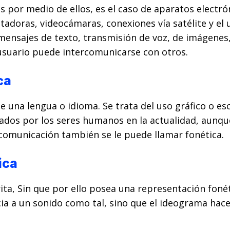
por medio de ellos, es el caso de aparatos electró
adoras, videocámaras, conexiones vía satélite y el 
 mensajes de texto, transmisión de voz, de imágenes,
usuario puede intercomunicarse con otros.
ca
 una lengua o idioma. Se trata del uso gráfico o esc
zados por los seres humanos en la actualidad, aunq
e comunicación también se le puede llamar fonética.
ica
ta, Sin que por ello posea una representación fonéti
a a un sonido como tal, sino que el ideograma hace 