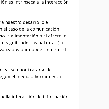
ón es intrínseca a la interacción
a nuestro desarrollo e
n el caso de la comunicación
o la alimentación o el afecto, o
 significado “las palabras”), u
vanzados para poder realizar el
o, ya sea por tratarse de
según el medio o herramienta
quella interacción de información