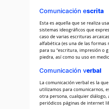
Comunicación e
scrita
Esta es aquella que se realiza u
sistemas ideográficos que expres
caso de varias escrituras arcaica
alfabética (es una de las formas
para su “escritura, impresión o g
piedra, así como su uso en medios
Comunicación v
erbal
La comunicación verbal es la que 
utilizamos para comunicarnos, es
otra persona, cualquier diálogo,
periódicos páginas de internet l