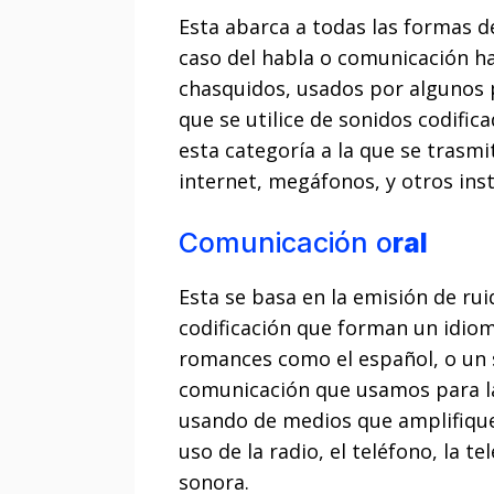
Esta abarca a todas las formas d
caso del habla o comunicación ha
chasquidos, usados por algunos 
que se utilice de sonidos codific
esta categoría a la que se trasm
internet, megáfonos, y otros in
Comunicación o
ral
Esta se basa en la emisión de ru
codificación que forman un idio
romances como el español, o un 
comunicación que usamos para la
usando de medios que amplifique
uso de la radio, el teléfono, la 
sonora.