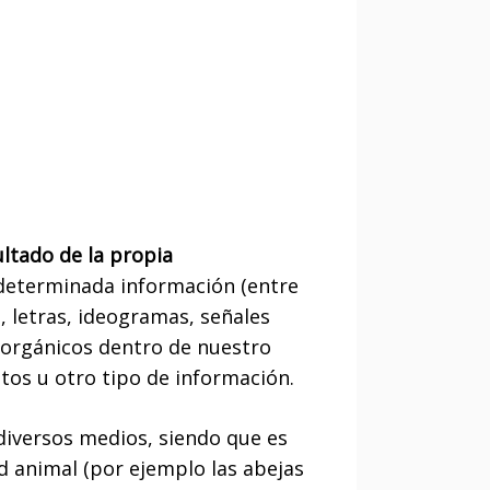
ultado de la propia
 determinada información (entre
 letras, ideogramas, señales
s orgánicos dentro de nuestro
tos u otro tipo de información.
 diversos medios, siendo que es
d animal (por ejemplo las abejas