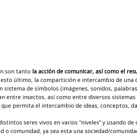
ón son tanto
la acción de comunicar, así como el res
 esto último, la compartición e intercambio de una
n sistema de símbolos (imágenes, sonidos, palabras,
an entre insectos, así como entre diversos sistema
, que permita el intercambio de ideas, conceptos, da
istintos seres vivos en varios “niveles” y usando de
dad o comunidad, ya sea esta una sociedad/comunida