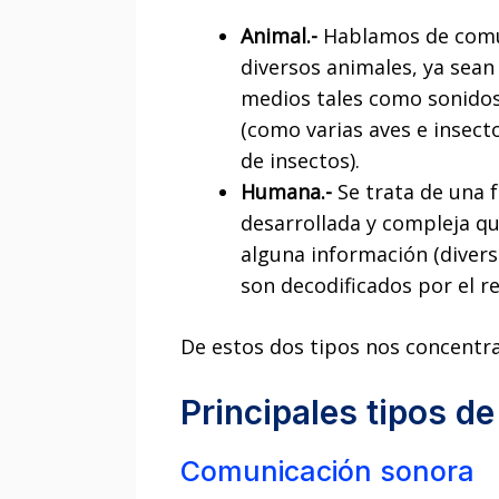
Animal.-
Hablamos de comun
diversos animales, ya sean
medios tales como sonidos 
(como varias aves e insect
de insectos).
Humana.-
Se trata de una
desarrollada y compleja qu
alguna información (divers
son decodificados por el r
De estos dos tipos nos concentr
Principales tipos 
Comunicación sonora