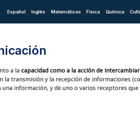
Español
Inglés
Matemáticas
Física
Química
Cult
nicación
nto a la
capacidad como a la acción de intercambia
n la transmisión y la recepción de informaciones (c
 una información, y de uno o varios receptores que 