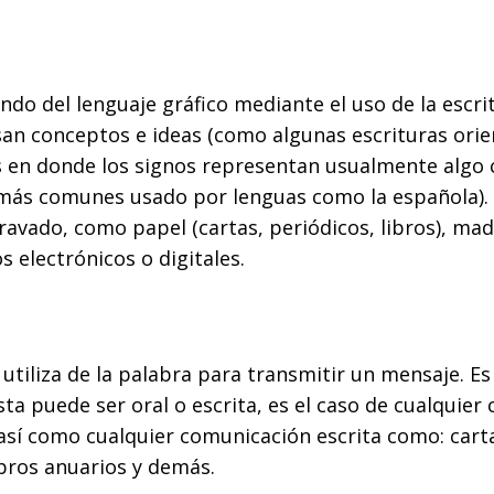
sando del lenguaje gráfico mediante el uso de la esc
an conceptos e ideas (como algunas escrituras orien
s en donde los signos representan usualmente algo c
 más comunes usado por lenguas como la española). E
ravado, como papel (cartas, periódicos, libros), made
 electrónicos o digitales.
utiliza de la palabra para transmitir un mensaje. Es
ta puede ser oral o escrita, es el caso de cualquie
 así como cualquier comunicación escrita como: carta
ibros anuarios y demás.