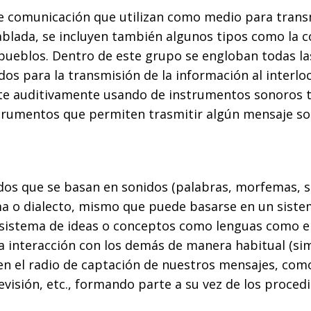
e comunicación que utilizan como medio para transmi
blada, se incluyen también algunos tipos como la c
pueblos. Dentro de este grupo se engloban todas la
ados para la transmisión de la información al interloc
ite auditivamente usando de instrumentos sonoros ta
strumentos que permiten trasmitir algún mensaje so
idos que se basan en sonidos (palabras, morfemas, s
ma o dialecto, mismo que puede basarse en un siste
sistema de ideas o conceptos como lenguas como el 
 interacción con los demás de manera habitual (s
n el radio de captación de nuestros mensajes, com
televisión, etc., formando parte a su vez de los proc