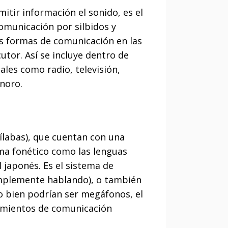
tir información el sonido, es el
omunicación por silbidos y
s formas de comunicación en las
utor. Así se incluye dentro de
les como radio, televisión,
noro.
ílabas), que cuentan con una
ma fonético como las lenguas
japonés. Es el sistema de
implemente hablando), o también
o bien podrían ser megáfonos, el
edimientos de comunicación