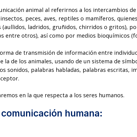
icación animal al referirnos a los intercambios de 
 insectos, peces, aves, reptiles o mamíferos, quien
(aullidos, ladridos, gruñidos, chirridos o gritos), 
os entre otros), así como por medios bioquímicos (
 forma de transmisión de información entre individ
e la de los animales, usando de un sistema de símb
os sonidos, palabras habladas, palabras escritas, i
eceptor.
aremos en la que respecta a los seres humanos.
de comunicación humana: