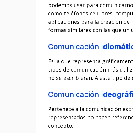
podemos usar para comunicarnos 
como teléfonos celulares, comput
aplicaciones para la creación de
formas similares con las que un 
Comunicación i
diomáti
Es la que representa gráficamente
tipos de comunicación más utili
no se escribieran. A este tipo d
Comunicación i
deográf
Pertenece a la comunicación escri
representados no hacen referenci
concepto.