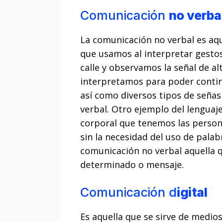
Comunicación
no verba
La comunicación no verbal es aque
que usamos al interpretar gesto
calle y observamos la señal de a
interpretamos para poder contin
así como diversos tipos de señas
verbal. Otro ejemplo del lenguaje
corporal que tenemos las person
sin la necesidad del uso de palab
comunicación no verbal aquella q
determinado o mensaje.
Comunicación d
igital
Es aquella que se sirve de medi