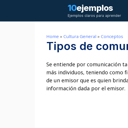
Saltar
10
ejemplos
al
Ejemplos claros para aprender
contenido
Home
»
Cultura General
»
Conceptos
Tipos de comu
Se entiende por comunicación ta
más individuos, teniendo como fi
de un emisor que es quien brinda
información dada por el emisor.