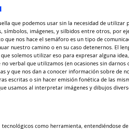
l
lla que podemos usar sin la necesidad de utilizar pa
s, símbolos, imágenes, y silbidos entre otros, por
lto que nos hace el semáforo es un tipo de comunica
uar nuestro camino o en su caso detenernos. El le
 que solemos utilizar eso para expresar alguna idea
 no verbal que utilizamos (en ocasiones sin darnos c
as y que nos dan a conocer información sobre de no
ras escritas o sin hacer emisión fonética de las mis
ue usamos al interpretar imágenes y dibujos divers
os tecnológicos como herramienta, entendiéndose de