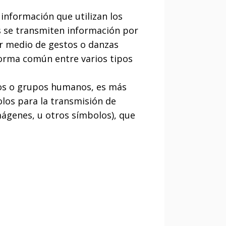
información que utilizan los
es se transmiten información por
por medio de gestos o danzas
forma común entre varios tipos
uos o grupos humanos, es más
olos para la transmisión de
mágenes, u otros símbolos), que