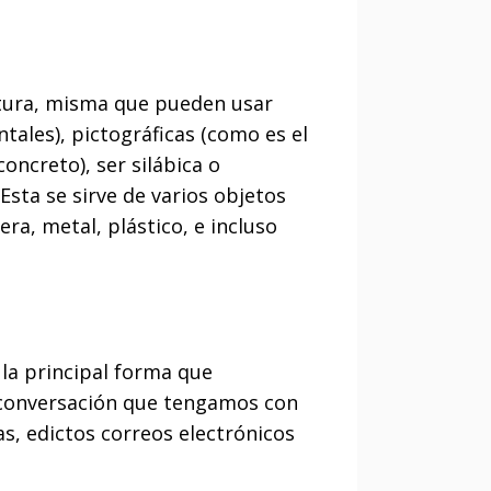
ritura, misma que pueden usar
tales), pictográficas (como es el
oncreto), ser silábica o
sta se sirve de varios objetos
ra, metal, plástico, e incluso
 la principal forma que
r conversación que tengamos con
s, edictos correos electrónicos