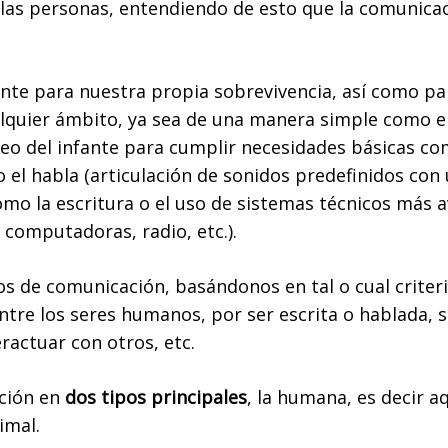
 las personas, entendiendo de esto que la comunicaci
te para nuestra propia sobrevivencia, así como par
alquier ámbito, ya sea de una manera simple como e
ueo del infante para cumplir necesidades básicas com
l habla (articulación de sonidos predefinidos con un
o la escritura o el uso de sistemas técnicos más a
 computadoras, radio, etc.).
os de comunicación, basándonos en tal o cual criteri
ntre los seres humanos, por ser escrita o hablada, 
eractuar con otros, etc.
ción en
dos tipos principales
, la humana, es decir a
imal.