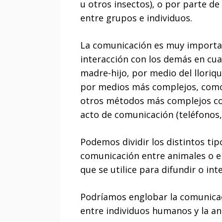
u otros insectos), o por parte de
entre grupos e individuos.
La comunicación es muy importan
interacción con los demás en cu
madre-hijo, por medio del lloriq
por medios más complejos, como e
otros métodos más complejos com
acto de comunicación (teléfonos,
Podemos dividir los distintos tip
comunicación entre animales o e
que se utilice para difundir o int
Podríamos englobar la comunica
entre individuos humanos y la an