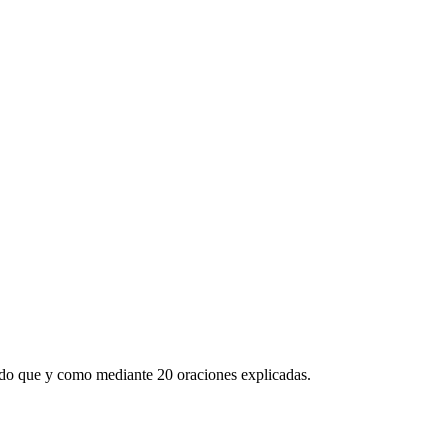
ado que y como mediante 20 oraciones explicadas.