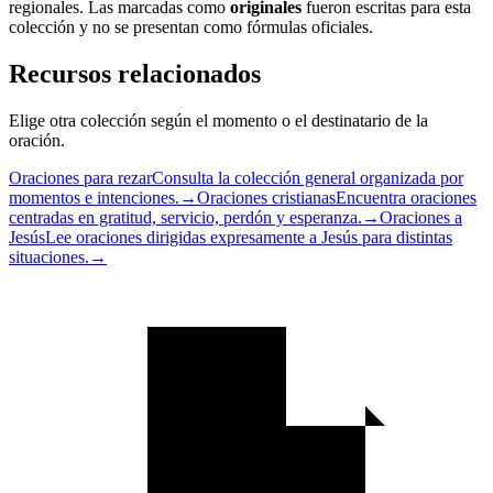
regionales. Las marcadas como
originales
fueron escritas para esta
colección y no se presentan como fórmulas oficiales.
Recursos relacionados
Elige otra colección según el momento o el destinatario de la
oración.
Oraciones para rezar
Consulta la colección general organizada por
momentos e intenciones.
→
Oraciones cristianas
Encuentra oraciones
centradas en gratitud, servicio, perdón y esperanza.
→
Oraciones a
Jesús
Lee oraciones dirigidas expresamente a Jesús para distintas
situaciones.
→
Información
editorial
y
cita