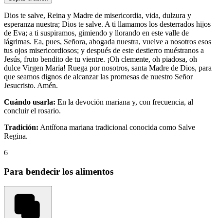
Dios te salve, Reina y Madre de misericordia, vida, dulzura y
esperanza nuestra; Dios te salve. A ti llamamos los desterrados hijos
de Eva; a ti suspiramos, gimiendo y llorando en este valle de
lágrimas. Ea, pues, Señora, abogada nuestra, vuelve a nosotros esos
tus ojos misericordiosos; y después de este destierro muéstranos a
Jesús, fruto bendito de tu vientre. ¡Oh clemente, oh piadosa, oh
dulce Virgen María! Ruega por nosotros, santa Madre de Dios, para
que seamos dignos de alcanzar las promesas de nuestro Señor
Jesucristo. Amén.
Cuándo usarla:
En la devoción mariana y, con frecuencia, al
concluir el rosario.
Tradición:
Antífona mariana tradicional conocida como Salve
Regina.
6
Para bendecir los alimentos